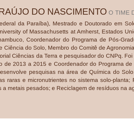
ARAÚJO DO NASCIMENTO
O TIME 
deral da Paraíba), Mestrado e Doutorado em Solo
niversity of Massachusetts at Amherst, Estados Uni
ernambuco, Coordenador do Programa de Pós-Gra
ra de Ciência do Solo, Membro do Comitê de Agronom
rial Ciências da Terra e pesquisador do CNPq. Foi 
olo de 2013 a 2015 e Coordenador do Programa d
senvolve pesquisas na área de Química do Solo, 
as raras e micronutrientes no sistema solo-planta;
tas a metais pesados; e Reciclagem de resíduos na ag