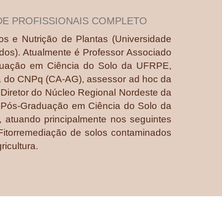
DE PROFISSIONAIS COMPLETO
s e Nutrição de Plantas (Universidade
dos). Atualmente é Professor Associado
duação em Ciência do Solo da UFRPE,
ia do CNPq (CA-AG), assessor ad hoc da
Diretor do Núcleo Regional Nordeste da
e Pós-Graduação em Ciência do Solo da
atuando principalmente nos seguintes
 Fitorremediação de solos contaminados
ricultura.