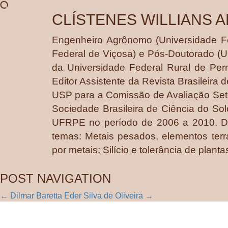
CLÍSTENES WILLIANS 
Engenheiro Agrônomo (Universidade Fe
Federal de Viçosa) e Pós-Doutorado (U
da Universidade Federal Rural de P
Editor Assistente da Revista Brasilei
USP para a Comissão de Avaliação Seto
Sociedade Brasileira de Ciência do S
UFRPE no período de 2006 a 2010. De
temas: Metais pesados, elementos terr
por metais; Silício e tolerância de plan
POST NAVIGATION
←
Dilmar Baretta
Eder Silva de Oliveira
→