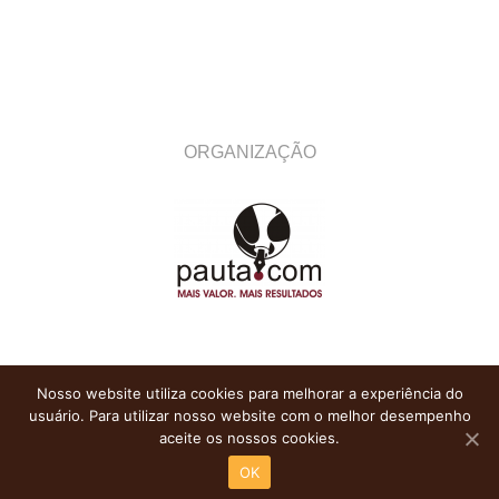
ORGANIZAÇÃO
Nosso website utiliza cookies para melhorar a experiência do
usuário. Para utilizar nosso website com o melhor desempenho
aceite os nossos cookies.
OK
Itarget Tecnologia