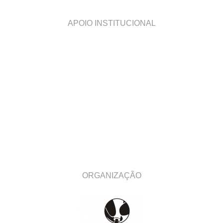
APOIO INSTITUCIONAL
ORGANIZAÇÃO